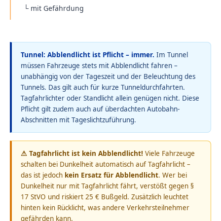
└ mit Gefährdung
Tunnel: Abblendlicht ist Pflicht – immer.
Im Tunnel
müssen Fahrzeuge stets mit Abblendlicht fahren –
unabhängig von der Tageszeit und der Beleuchtung des
Tunnels. Das gilt auch für kurze Tunneldurchfahrten.
Tagfahrlichter oder Standlicht allein genügen nicht. Diese
Pflicht gilt zudem auch auf überdachten Autobahn-
Abschnitten mit Tageslichtzuführung.
⚠ Tagfahrlicht ist kein Abblendlicht!
Viele Fahrzeuge
schalten bei Dunkelheit automatisch auf Tagfahrlicht –
das ist jedoch
kein Ersatz für Abblendlicht
. Wer bei
Dunkelheit nur mit Tagfahrlicht fährt, verstößt gegen §
17 StVO und riskiert 25 € Bußgeld. Zusätzlich leuchtet
hinten kein Rücklicht, was andere Verkehrsteilnehmer
gefährden kann.