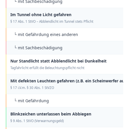
└ mit Sachbeschädigung
Im Tunnel ohne Licht gefahren
§ 17 Abs. 1 StVO – Abblendlicht im Tunnel stets Pflicht
└ mit Gefährdung eines anderen
└ mit Sachbeschädigung
Nur Standlicht statt Abblendlicht bei Dunkelheit
Tagfahrlicht erfüllt die Beleuchtungspflicht nicht
Mit defekten Leuchten gefahren (z.B. ein Scheinwerfer ausg
§ 17 i.V.m. § 30 Abs. 1 StVZO
└ mit Gefährdung
Blinkzeichen unterlassen beim Abbiegen
§ 9 Abs. 1 StVO (Verwarnungsgeld)