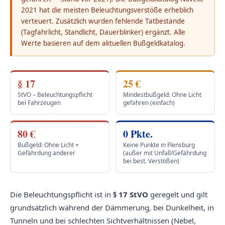
2021 hat die meisten Beleuchtungsverstöße erheblich
verteuert. Zusätzlich wurden fehlende Tatbestände
(Tagfahrlicht, Standlicht, Dauerblinker) ergänzt. Alle
Werte basieren auf dem aktuellen Bußgeldkatalog.
§ 17
25 €
StVO – Beleuchtungspflicht
Mindestbußgeld: Ohne Licht
bei Fahrzeugen
gefahren (einfach)
80 €
0 Pkte.
Bußgeld: Ohne Licht +
Keine Punkte in Flensburg
Gefährdung anderer
(außer mit Unfall/Gefährdung
bei best. Verstößen)
Die Beleuchtungspflicht ist in
§ 17 StVO
geregelt und gilt
grundsätzlich während der Dämmerung, bei Dunkelheit, in
Tunneln und bei schlechten Sichtverhältnissen (Nebel,