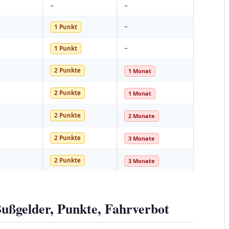
–
–
–
1 Punkt
–
1 Punkt
2 Punkte
1 Monat
2 Punkte
1 Monat
2 Punkte
2 Monate
2 Punkte
3 Monate
2 Punkte
3 Monate
Bußgelder, Punkte, Fahrverbot