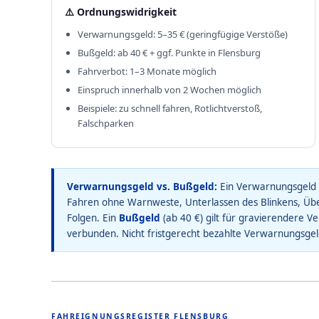
⚠️ Ordnungswidrigkeit
Verwarnungsgeld: 5–35 € (geringfügige Verstöße)
Bußgeld: ab 40 € + ggf. Punkte in Flensburg
Fahrverbot: 1–3 Monate möglich
Einspruch innerhalb von 2 Wochen möglich
Beispiele: zu schnell fahren, Rotlichtverstoß,
Falschparken
Verwarnungsgeld vs. Bußgeld:
Ein Verwarnungsgeld (
Fahren ohne Warnweste, Unterlassen des Blinkens, Über
Folgen. Ein
Bußgeld
(ab 40 €) gilt für gravierendere V
verbunden. Nicht fristgerecht bezahlte Verwarnungsge
FAHREIGNUNGSREGISTER FLENSBURG