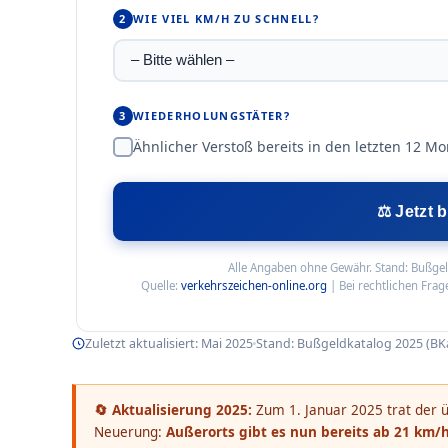
2
WIE VIEL KM/H ZU SCHNELL?
3
WIEDERHOLUNGSTÄTER?
Ähnlicher Verstoß bereits in den letzten 12 M
⚖️ Jetzt
Alle Angaben ohne Gewähr. Stand: Bußgeld
Quelle:
verkehrszeichen-online.org
| Bei rechtlichen Frag
Zuletzt aktualisiert: Mai 2025
Stand: Bußgeldkatalog 2025 (BKat
🔄 Aktualisierung 2025:
Zum 1. Januar 2025 trat der üb
Neuerung:
Außerorts gibt es nun bereits ab 21 km/h