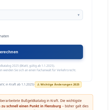
▾
onaten
 berechnen
katalog 2025 (BKatV, gültig ab 1.1.2025).
en wenden Sie sich an einen Fachanwalt für Verkehrsrecht.
V, in Kraft ab 1.1.2025)
⚠ Wichtige Änderungen 2025
erarbeitete Bußgeldkatalog in Kraft. Die wichtigste
 zu schnell einen Punkt in Flensburg
– bisher galt dies