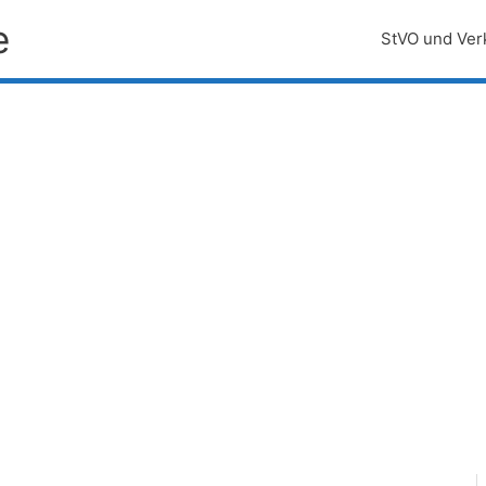
e
StVO und Ver