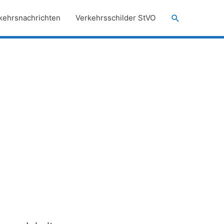
Suchen
kehrsnachrichten
Verkehrsschilder StVO