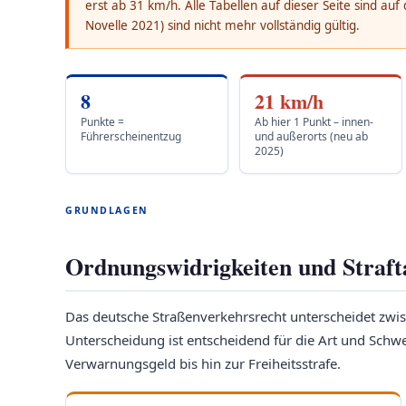
erst ab 31 km/h. Alle Tabellen auf dieser Seite sind au
Novelle 2021) sind nicht mehr vollständig gültig.
8
21 km/h
Punkte =
Ab hier 1 Punkt – innen-
Führerscheinentzug
und außerorts (neu ab
2025)
GRUNDLAGEN
Ordnungswidrigkeiten und Straft
Das deutsche Straßenverkehrsrecht unterscheidet zw
Unterscheidung ist entscheidend für die Art und Sch
Verwarnungsgeld bis hin zur Freiheitsstrafe.