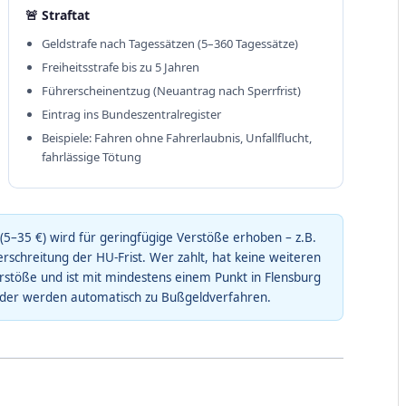
🚨 Straftat
Geldstrafe nach Tagessätzen (5–360 Tagessätze)
Freiheitsstrafe bis zu 5 Jahren
Führerscheinentzug (Neuantrag nach Sperrfrist)
Eintrag ins Bundeszentralregister
Beispiele: Fahren ohne Fahrerlaubnis, Unfallflucht,
fahrlässige Tötung
5–35 €) wird für geringfügige Verstöße erhoben – z.B.
schreitung der HU-Frist. Wer zahlt, hat keine weiteren
erstöße und ist mit mindestens einem Punkt in Flensburg
lder werden automatisch zu Bußgeldverfahren.