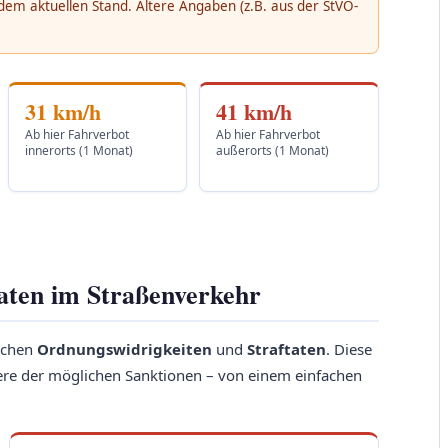
f dem aktuellen Stand. Ältere Angaben (z.B. aus der StVO-
31 km/h
41 km/h
Ab hier Fahrverbot
Ab hier Fahrverbot
innerorts (1 Monat)
außerorts (1 Monat)
aten im Straßenverkehr
ischen
Ordnungswidrigkeiten
und
Straftaten
. Diese
were der möglichen Sanktionen – von einem einfachen