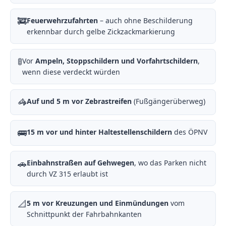
🚒
Feuerwehrzufahrten
– auch ohne Beschilderung
erkennbar durch gelbe Zickzackmarkierung
🚦
Vor
Ampeln, Stoppschildern und Vorfahrtschildern
,
wenn diese verdeckt würden
🦓
Auf und 5 m vor Zebrastreifen
(Fußgängerüberweg)
🚌
15 m vor und hinter Haltestellenschildern
des ÖPNV
🚗
Einbahnstraßen auf Gehwegen
, wo das Parken nicht
durch VZ 315 erlaubt ist
📐
5 m vor Kreuzungen und Einmündungen
vom
Schnittpunkt der Fahrbahnkanten