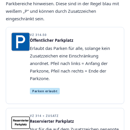
Parkbereiche hinweisen. Diese sind in der Regel blau mit
weißem „P“ und können durch Zusatzzeichen
eingeschränkt sein.
VZ 314-50
Öffentlicher Parkplatz
Erlaubt das Parken für alle, solange kein
Zusatzzeichen eine Einschränkung
anordnet. Pfeil nach links = Anfang der
Parkzone, Pfeil nach rechts = Ende der
Parkzone.
Parken erlaubt
VZ 314 + ZUSATZ
Reservierter Parkplatz
Nur für die auf dem Zusatzzeichen genannte