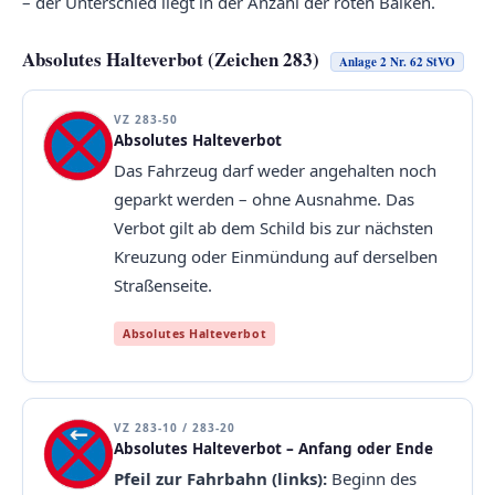
– der Unterschied liegt in der Anzahl der roten Balken.
Absolutes Halteverbot (Zeichen 283)
Anlage 2 Nr. 62 StVO
VZ 283-50
Absolutes Halteverbot
Das Fahrzeug darf weder angehalten noch
geparkt werden – ohne Ausnahme. Das
Verbot gilt ab dem Schild bis zur nächsten
Kreuzung oder Einmündung auf derselben
Straßenseite.
Absolutes Halteverbot
VZ 283-10 / 283-20
Absolutes Halteverbot – Anfang oder Ende
Pfeil zur Fahrbahn (links):
Beginn des