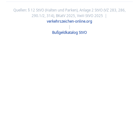
Quellen: § 12 StVO (Halten und Parken), Anlage 2 StVO (VZ 283, 286,
290.1/2, 314), BKatV 2025, VwV-StVO 2025 |
verkehrszeichen-online.org
|
Bußgeldkatalog StVO