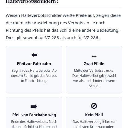
Halteverbotsschildern?
Weisen Halteverbotsschilder weiße Pfeile auf, zeigen diese
die räumliche Ausdehnung des Verbots an. Je nach
Richtung des Pfeils hat das Schild eine andere Bedeutung.
Dies gilt sowohl für VZ 283 als auch für VZ 286.
⬅️
↔️
Pfeil zur Fahrbahn
Zwei Pfeile
Beginn des Halteverbots. Ab
Mitte der Verbotsstrecke.
diesem Schild gilt das Verbot
Das Halteverbot gilt sowohl
in Fahrtrichtung.
vor als auch hinter diesem
Schild.
➡️
🚫
Pfeil von Fahrbahn weg
Kein Pfeil
Ende des Halteverbots. Nach
Das Halteverbot gilt bis zur
diesem Schild ist Halten und
nächsten Kreuzung oder