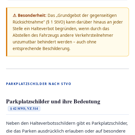
⚠ Besonderheit:
Das „Grundgebot der gegenseitigen
Rücksichtnahme“ (§ 1 StVO) kann darüber hinaus an jeder
Stelle ein Halteverbot begründen, wenn durch das
Abstellen des Fahrzeugs andere Verkehrsteilnehmer
unzumutbar behindert werden – auch ohne
entsprechende Beschilderung.
PARKPLATZSCHILDER NACH STVO
Parkplatzschilder und ihre Bedeutung
§ 42 StVO, VZ 314
Neben den Halteverbotsschildern gibt es Parkplatzschilder,
die das Parken ausdrücklich erlauben oder auf besondere