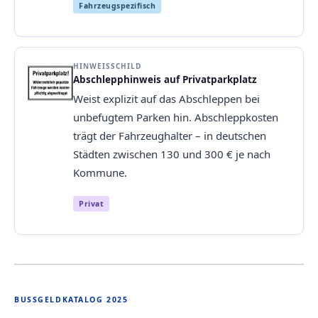
Fahrzeugspezifisch
HINWEISSCHILD
Abschlepphinweis auf Privatparkplatz
Weist explizit auf das Abschleppen bei
unbefugtem Parken hin. Abschleppkosten
trägt der Fahrzeughalter – in deutschen
Städten zwischen 130 und 300 € je nach
Kommune.
Privat
BUSSGELDKATALOG 2025