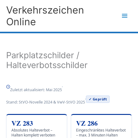
Zum
Verkehrszeichen
Inhalt
Hau
Online
springen
Parkplatzschilder /
Halteverbotsschilder
Zuletzt aktualisiert: Mai 2025
✓ Geprüft
Stand: StVO-Novelle 2024 & VwV-StVO 2025
VZ 283
VZ 286
Absolutes Halteverbot –
Eingeschränktes Halteverbot
Halten komplett verboten
– max. 3 Minuten Halten