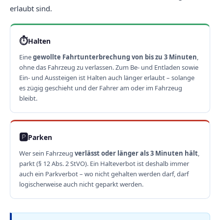
erlaubt sind.
⏱
Halten
Eine
gewollte Fahrtunterbrechung von bis zu 3 Minuten
,
ohne das Fahrzeug zu verlassen. Zum Be- und Entladen sowie
Ein- und Aussteigen ist Halten auch länger erlaubt – solange
es zügig geschieht und der Fahrer am oder im Fahrzeug
bleibt.
🅿️
Parken
Wer sein Fahrzeug
verlässt oder länger als 3 Minuten hält
,
parkt (§ 12 Abs. 2 StVO). Ein Halteverbot ist deshalb immer
auch ein Parkverbot – wo nicht gehalten werden darf, darf
logischerweise auch nicht geparkt werden.