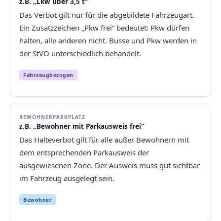
z.B. „Lkw über 3,5 t“
Das Verbot gilt nur für die abgebildete Fahrzeugart.
Ein Zusatzzeichen „Pkw frei“ bedeutet: Pkw dürfen
halten, alle anderen nicht. Busse und Pkw werden in
der StVO unterschiedlich behandelt.
Fahrzeugbezogen
BEWOHNERPARKPLATZ
z.B. „Bewohner mit Parkausweis frei“
Das Halteverbot gilt für alle außer Bewohnern mit
dem entsprechenden Parkausweis der
ausgewiesenen Zone. Der Ausweis muss gut sichtbar
im Fahrzeug ausgelegt sein.
Bewohner