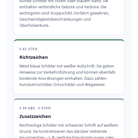
Runde Schilder mit rotem oder blauem Rand. Sie
enthalten verbindliche Gebote und Verbote. Die
wichtigsten sind Stoppschild, Vorfahrt gewähren,
Geschwindigkeitsbeschränkungen und
Überholverbote.
§ 42 STVO
Richtzeichen
Meist blaue Schilder mit weißer Aufschrift. Sie geben
Hinweise zur Verkehrsführung und können ebenfalls
bindende Anordnungen enthalten. Dazu zählen
Autobahnschilder, Ortsschilder und Wegweiser.
§ 39 ABS. 3 STVO
Zusatzzeichen
Rechteckige Schilder mit schwarzer Schrift auf weißem
Grund. Sie konkretisieren das darüber stehende
Hauptzeichen – z. B. zeitliche Einschränkungen oder