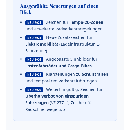
Ausgewählte Neuerungen auf einen
Blick
Zeichen für
Tempo-20-Zonen
NEU 2024
und erweiterte Radverkehrsregelungen
Neue Zusatzzeichen für
NEU 2024
Elektromobilität
(Ladeinfrastruktur, E-
Fahrzeuge)
Angepasste Sinnbilder für
NEU 2024
Lastenfahrräder und Cargo-Bikes
Klarstellungen zu
Schulstraßen
NEU 2024
und temporären Verkehrsführungen
Weiterhin gültig: Zeichen für
NEU 2020
Überholverbot von einspurigen
Fahrzeugen
(VZ 277.1), Zeichen für
Radschnellwege u. a.