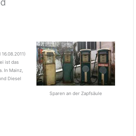
nd
 16.08.2011)
i ist das
. In Mainz,
und Diesel
Sparen an der Zapfsäule