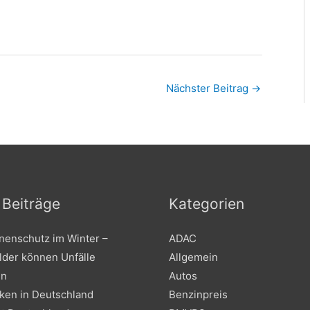
Nächster Beitrag
→
 Beiträge
Kategorien
nenschutz im Winter –
ADAC
lder können Unfälle
Allgemein
en
Autos
nken in Deutschland
Benzinpreis