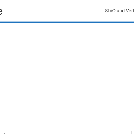
e
StVO und Ver