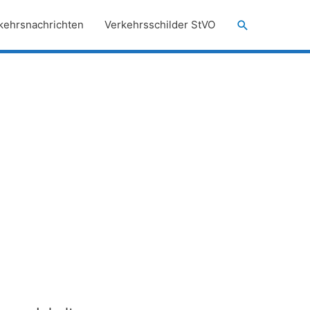
Suchen
kehrsnachrichten
Verkehrsschilder StVO