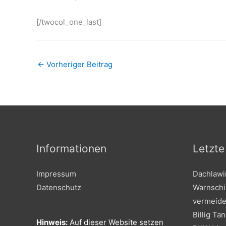
[/twocol_one_last]
←
Vorheriger Beitrag
Informationen
Letzte
Impressum
Dachlawi
Datenschutz
Warnschi
vermeid
Billig Ta
Hinweis:
Auf dieser Website setzen