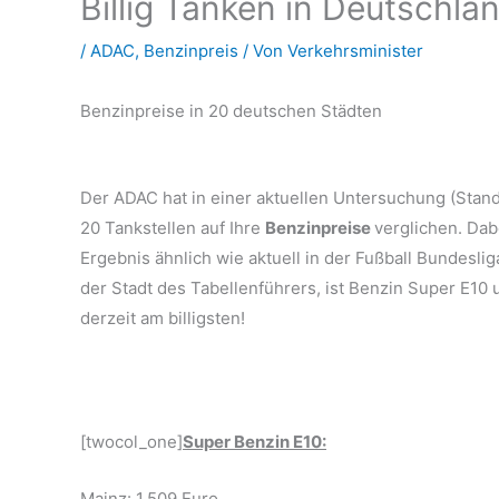
Billig Tanken in Deutschla
/
ADAC
,
Benzinpreis
/ Von
Verkehrsminister
Benzinpreise in 20 deutschen Städten
Der ADAC hat in einer aktuellen Untersuchung (Stand
20 Tankstellen auf
Ihre
Benzinpreise
verglichen. Dabe
Ergebnis ähnlich wie aktuell in der Fußball Bundesliga
der Stadt des Tabellenführers, ist Benzin Super E10 
derzeit am billigsten!
[twocol_one]
Super Benzin E10:
Mainz: 1,509 Euro